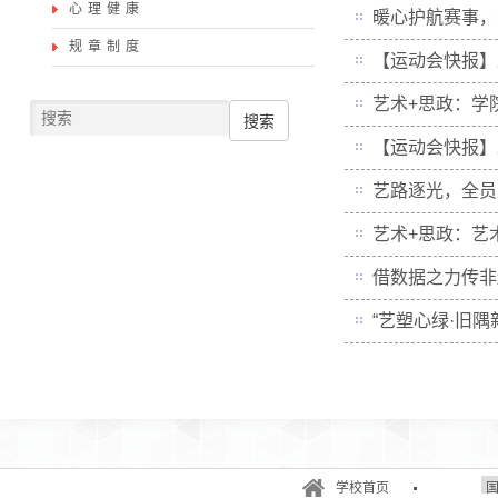
心理健康
暖心护航赛事，
规章制度
【运动会快报】
艺术+思政：学
搜索
【运动会快报】
艺路逐光，全员
艺术+思政：艺
借数据之力传非
“艺塑心绿·旧
学校首页