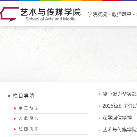
学院概况
教师风采
凝心聚力备实践
栏目导航
2025级班主
学工动态
深学回信精神，
志愿服务
班团风采
艺术与传媒学院