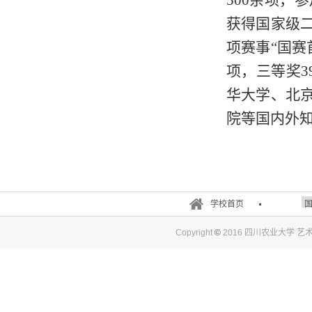
500余项，
获得国家级
项赛事“国赛
项，三等奖3
华大学、北
院等国内外
学校首页
Copyright
©
2016 四川农业大学 艺术与传媒学院.