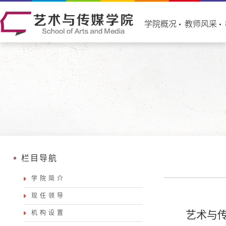
学院概况
教师风采
栏目导航
学院简介
现任领导
艺术与
机构设置