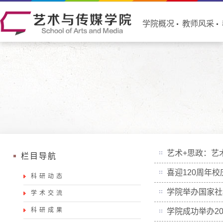
学院概况
教师风采
艺术+思政：艺
栏目导航
喜迎120周年
科研动态
学院举办国家社
学术交流
科研成果
学院成功举办2