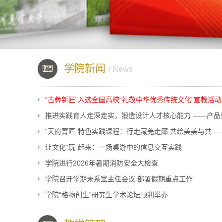
学院新闻
/ News
“古彝新匠”入选全国高校“礼敬中华优秀传统文化”宣教活动
推进实践育人走深走实，锻造设计人才核心能力 ——产品
“天府菁匠”特色实践课程：行走藏羌走廊 共绘美美与共—
让文化“玩”起来：一场桌游中的信息交互实践
学院进行2026年暑期消防安全大检查
学院召开学期末系室主任会议 部署假期重点工作
学院“格物创生”研究生学术论坛顺利举办