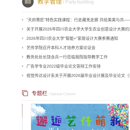
教学管理
/ Party building
“天府菁匠”特色实践课程：行走藏羌走廊 共绘美美与共—
关于开展2026年四川农业大学大学生农业创意设计大赛的
2026年四川农业大学“智能+”家居设计大赛参赛通知
艺传学院召开本科人才培养方案论证会
教务处处长饶含兵一行莅临我院指导教学工作
广告学专业2022级毕业论文答辩工作安排
视觉传达设计系关于开展2026届毕业设计展及毕业论文（
专题栏
/ Special Column